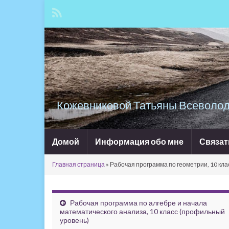
Кожевниковой Татьяны Всеволод
Домой
Информация обо мне
Связат
Главная страница
»
Рабочая программа по геометрии, 10 кл
Рабочая программа по алгебре и начала
математического анализа, 10 класс (профильный
уровень)