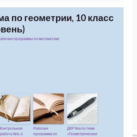
а по геометрии, 10 класс
вень)
абочие программы по математике
Контрольная
Рабочая
ДКР №6 по теме
работа №8, 6
программа по
«Геометрическая