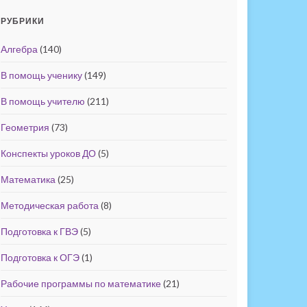
РУБРИКИ
Алгебра
(140)
В помощь ученику
(149)
В помощь учителю
(211)
Геометрия
(73)
Конспекты уроков ДО
(5)
Математика
(25)
Методическая работа
(8)
Подготовка к ГВЭ
(5)
Подготовка к ОГЭ
(1)
Рабочие программы по математике
(21)