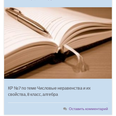
КР №7 по теме Числовые неравенства и их
свойства, 8 класс, алгебра
Оставить комментарий