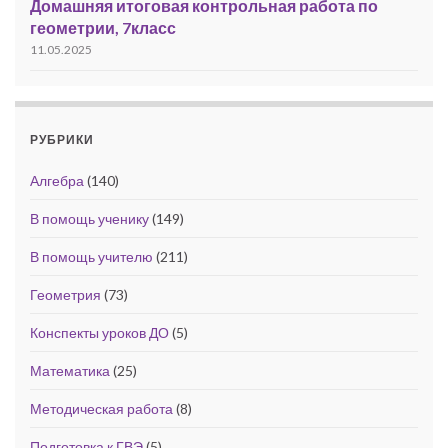
Домашняя итоговая контрольная работа по
геометрии, 7класс
11.05.2025
РУБРИКИ
Алгебра
(140)
В помощь ученику
(149)
В помощь учителю
(211)
Геометрия
(73)
Конспекты уроков ДО
(5)
Математика
(25)
Методическая работа
(8)
Подготовка к ГВЭ
(5)