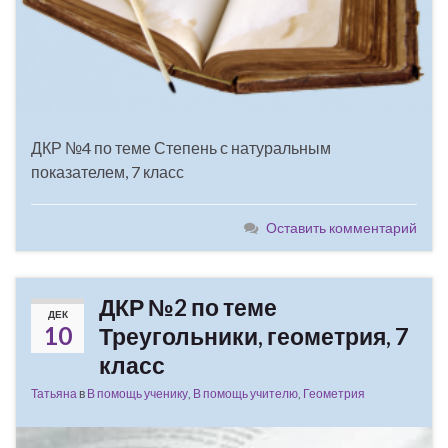
ДКР №4 по теме Степень с натуральным
показателем, 7 класс
Оставить комментарий
ДКР №2 по теме
ДЕК
10
Треугольники, геометрия, 7
класс
Татьяна
в
В помощь ученику
,
В помощь учителю
,
Геометрия