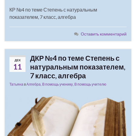
КР №4 по теме Степень с натуральным
показателем, 7 класс, алгебра
Оставить комментарий
ДКР №4 по теме Степень с
ДЕК
11
натуральным показателем,
7 класс, алгебра
Татьяна
в
Алгебра
,
В помощь ученику
,
В помощь учителю