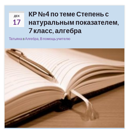
КР №4 по теме Степень с
ДЕК
17
натуральным показателем,
7 класс, алгебра
Татьяна
в
Алгебра
,
В помощь учителю