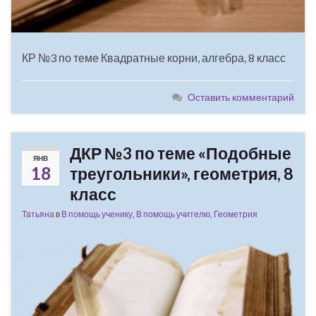
КР №3 по теме Квадратные корни, алгебра, 8 класс
Оставить комментарий
ДКР №3 по теме «Подобные
ЯНВ
18
треугольники», геометрия, 8
класс
Татьяна
в
В помощь ученику
,
В помощь учителю
,
Геометрия