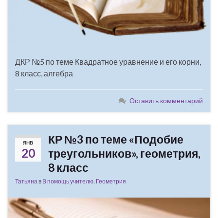
ДКР №5 по теме Квадратное уравнение и его корни,
8 класс, алгебра
Оставить комментарий
КР №3 по теме «Подобие
ЯНВ
20
треугольников», геометрия,
8 класс
Татьяна
в
В помощь учителю
,
Геометрия