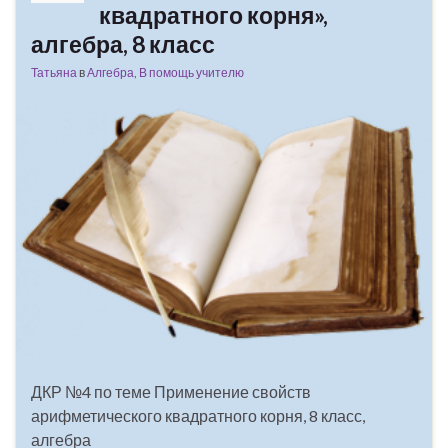
квадратного корня»,
алгебра, 8 класс
Татьяна
в
Алгебра
,
В помощь учителю
ДКР №4 по теме Применение свойств
арифметического квадратного корня, 8 класс,
алгебра