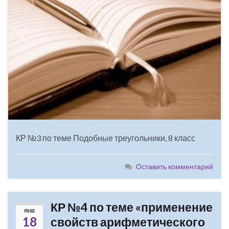
КР №3 по теме Подобные треугольники, 8 класс
Оставить комментарий
КР №4 по теме «применение
ЯНВ
18
свойств арифметического