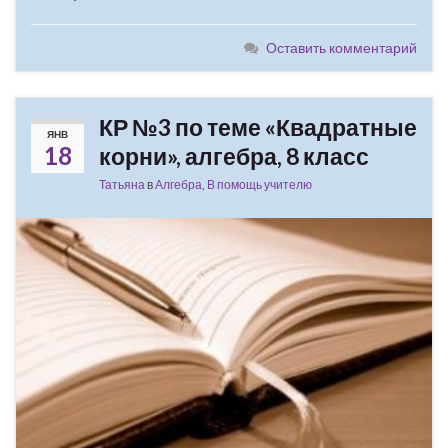
Оставить комментарий
КР №3 по теме «Квадратные
ЯНВ
18
корни», алгебра, 8 класс
Татьяна
в
Алгебра
,
В помощь учителю