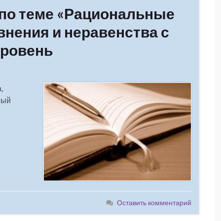
 по теме «Рациональные
внения и неравенства с
уровень
,
вый
Оставить комментарий