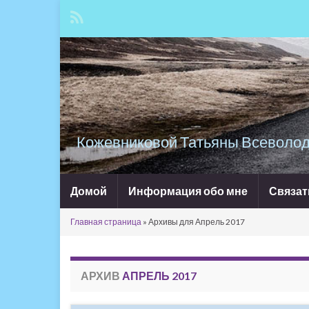
Кожевниковой Татьяны Всеволод
Домой
Информация обо мне
Связат
Главная страница
»
Архивы для Апрель 2017
АРХИВ
АПРЕЛЬ 2017