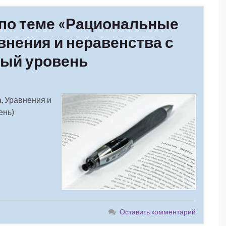
 по теме «Рациональные
внения и неравенства с
ный уровень
, Уравнения и
ень)
Оставить комментарий