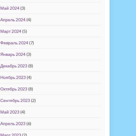
Май 2024
(3)
Апрель 2024
(4)
Март 2024
(5)
Февраль 2024
(7)
Январь 2024
(3)
Декабрь 2023
(8)
Ноябрь 2023
(4)
Октябрь 2023
(8)
Сентябрь 2023
(2)
Май 2023
(4)
Апрель 2023
(6)
Март 2023
(2)