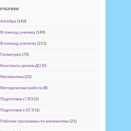
РУБРИКИ
Алгебра
(140)
В помощь ученику
(149)
В помощь учителю
(211)
Геометрия
(73)
Конспекты уроков ДО
(5)
Математика
(25)
Методическая работа
(8)
Подготовка к ГВЭ
(5)
Подготовка к ОГЭ
(1)
Рабочие программы по математике
(21)