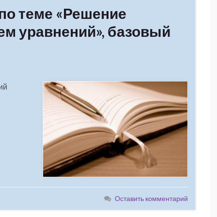
 по теме «Решение
ем уравнений», базовый
ий
Оставить комментарий